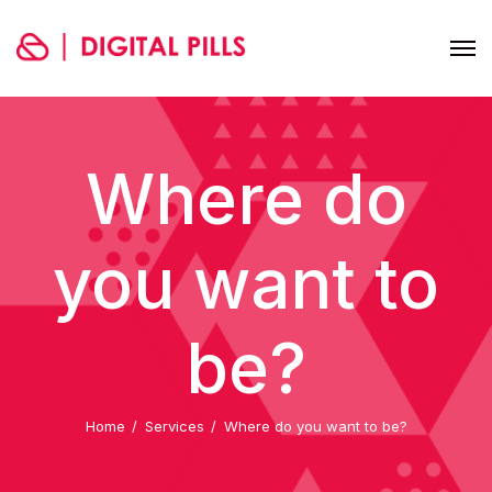
Where do
you want to
be?
Home
Services
Where do you want to be?