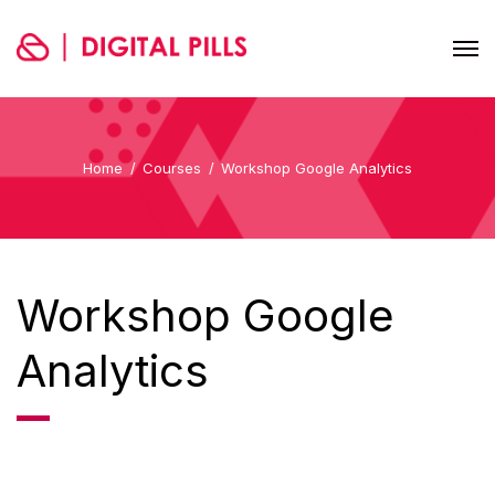
Home
Courses
Workshop Google Analytics
Workshop Google
Analytics