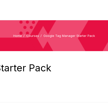
Home
Courses
Google Tag Manager Starter Pack
tarter Pack