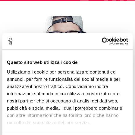
Questo sito web utilizza i cookie
Utilizziamo i cookie per personalizzare contenuti ed
annunci, per fornire funzionalità dei social media e per
analizzare il nostro traffico. Condividiamo inoltre
informazioni sul modo in cui utilizza il nostro sito con i
nostri partner che si occupano di analisi dei dati web,
pubblicità e social media, i quali potrebbero combinarle
Lucas Greenberg, Designer
con altre informazioni che ha fornito loro o che hanno
”Rock-solid flexibility and support. I’d
raccolto dal suo utilizzo dei loro servizi.
expect no less from this team - Pillar has
become my new standard ‘go-to’