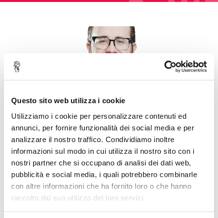
Questo sito web utilizza i cookie
Utilizziamo i cookie per personalizzare contenuti ed
annunci, per fornire funzionalità dei social media e per
analizzare il nostro traffico. Condividiamo inoltre
informazioni sul modo in cui utilizza il nostro sito con i
nostri partner che si occupano di analisi dei dati web,
pubblicità e social media, i quali potrebbero combinarle
Dan Gibson, Interface Designer
con altre informazioni che ha fornito loro o che hanno
“I've been using TommusRhodus
raccolto dal suo utilizzo dei loro servizi.
themes for a couple of years now -
they're always highly polished and