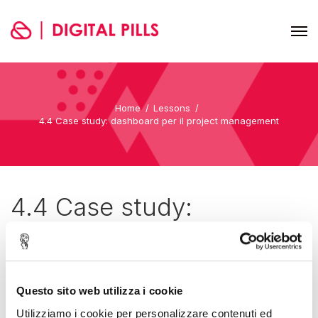
Home
Lessons
4.4 Case study: dashboard per il project management
4.4 Case study:
dashboard per il project
management
Questo sito web utilizza i cookie
Utilizziamo i cookie per personalizzare contenuti ed