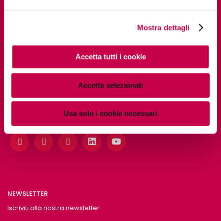
DIGITAL PILLS ACADEMY
Mostra dettagli
PAGINE UTILI
Accetta tutti i cookie
Chi siamo
Accetta selezionati
Usa solo i cookie necessari
SOCIAL
NEWSLETTER
Iscriviti alla nostra newsletter