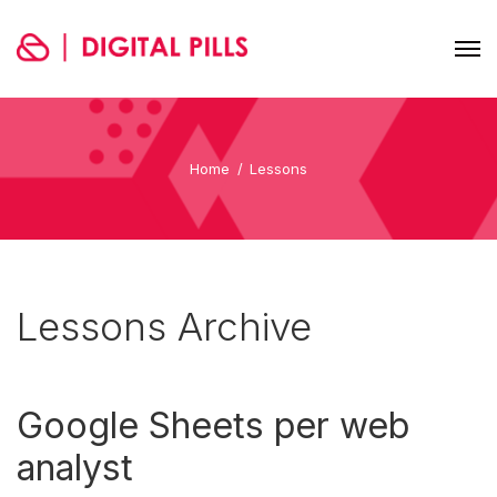
Home
Lessons
Lessons Archive
Google Sheets per web
analyst