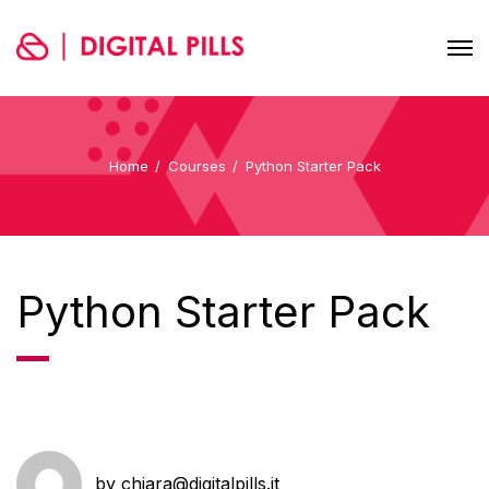
Home
Courses
Python Starter Pack
Python Starter Pack
by chiara@digitalpills.it