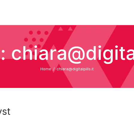
 chiara@digital
Home
chiara@digitalpills.it
yst