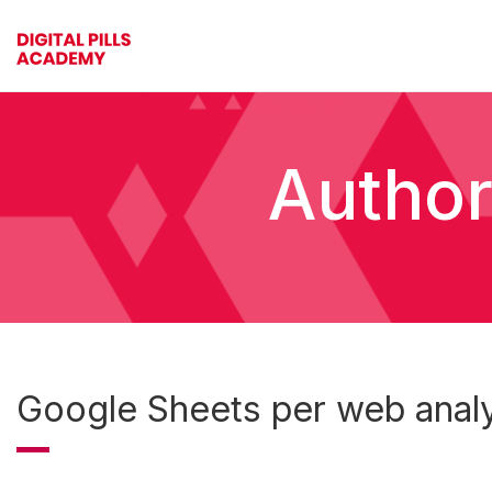
Author:
Google Sheets per web anal