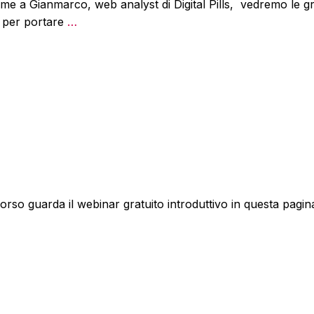
me a Gianmarco, web analyst di Digital Pills, vedremo le g
o per portare
…
so guarda il webinar gratuito introduttivo in questa pagin