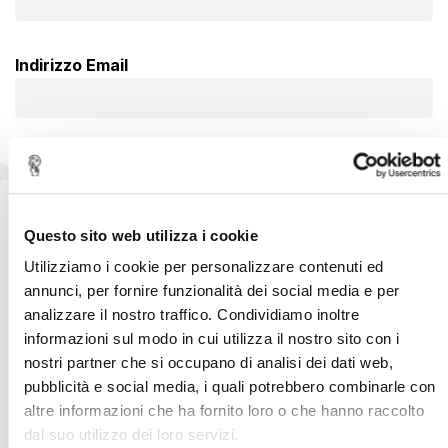
Indirizzo Email
Informazioni Aggiuntive
Questo sito web utilizza i cookie
Nazione
Utilizziamo i cookie per personalizzare contenuti ed
annunci, per fornire funzionalità dei social media e per
analizzare il nostro traffico. Condividiamo inoltre
informazioni sul modo in cui utilizza il nostro sito con i
Sei un'azienda o hai partita iva?
nostri partner che si occupano di analisi dei dati web,
pubblicità e social media, i quali potrebbero combinarle con
altre informazioni che ha fornito loro o che hanno raccolto
Indirizzo di residenza
dal suo utilizzo dei loro servizi.