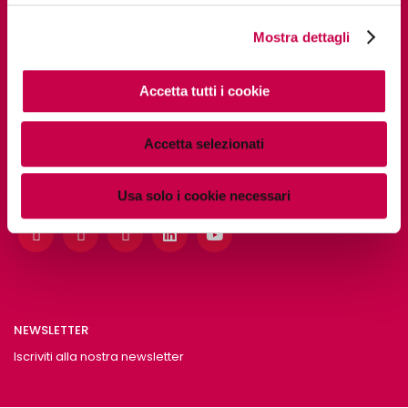
Mostra dettagli
PAGINE UTILI
Accetta tutti i cookie
Chi siamo
Accetta selezionati
SOCIAL
Usa solo i cookie necessari
NEWSLETTER
Iscriviti alla nostra newsletter