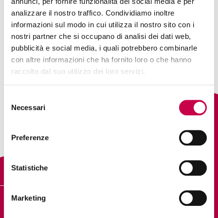
annunci, per fornire funzionalità dei social media e per
analizzare il nostro traffico. Condividiamo inoltre
informazioni sul modo in cui utilizza il nostro sito con i
nostri partner che si occupano di analisi dei dati web,
pubblicità e social media, i quali potrebbero combinarle
con altre informazioni che ha fornito loro o che hanno
raccolto dal suo utilizzo dei loro servizi.
Selezione
Necessari
del
consenso
Preferenze
Statistiche
Marketing
DIGITAL PILLS ACADEMY