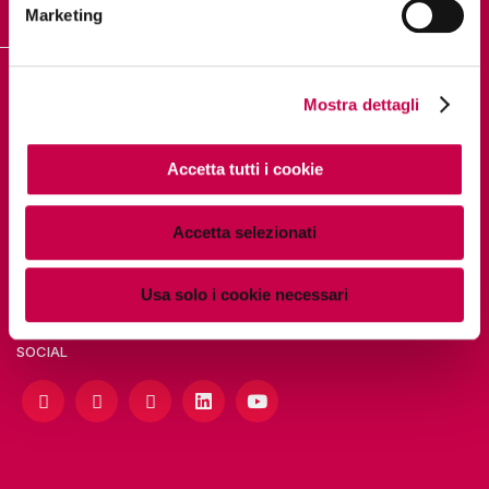
Marketing
DIGITAL PILLS ACADEMY
Mostra dettagli
Accetta tutti i cookie
PAGINE UTILI
Accetta selezionati
Chi siamo
Usa solo i cookie necessari
SOCIAL