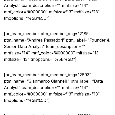
Analyst” team_description=”” mnfsize=”14″
mnf_color=”#000000″ mlfsize=”13″ mdfsize=”13″
tmoptions=”%5B%5D”]
[pr_team_member ptm_member_img=”2185″
ptm_name=”Andrea Passadori” ptm_label=”Founder &
Senior Data Analyst” team_description=””
mnfsize=”14″ mnf_color=”#000000″ mlfsize=”13″
mdfsize=”13″ tmoptions=”%5B%5D”]
[pr_team_member ptm_member_img=”2693″
ptm_name=”Gianmarco Giannelli” ptm_label=”Data
Analyst” team_description=”” mnfsize=”14″
mnf_color=”#000000″ mlfsize=”13″ mdfsize=”13″
tmoptions=”%5B%5D”]