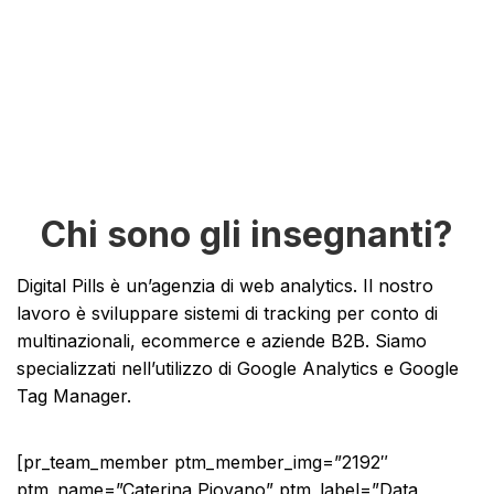
Chi sono gli insegnanti?
Digital Pills è un’agenzia di web analytics. Il nostro
lavoro è sviluppare sistemi di tracking per conto di
multinazionali, ecommerce e aziende B2B. Siamo
specializzati nell’utilizzo di Google Analytics e Google
Tag Manager.
[pr_team_member ptm_member_img=”2192″
ptm_name=”Caterina Piovano” ptm_label=”Data