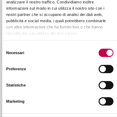
analizzare il nostro traffico. Condividiamo inoltre
informazioni sul modo in cui utilizza il nostro sito con i
nostri partner che si occupano di analisi dei dati web,
pubblicità e social media, i quali potrebbero combinarle
con altre informazioni che ha fornito loro o che hanno
raccolto dal suo utilizzo dei loro servizi.
Selezione
Necessari
del
consenso
Preferenze
ISCRIVITI
Statistiche
Marketing