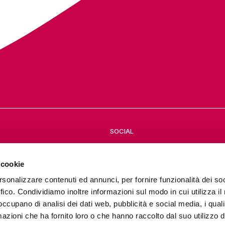
SOCIAL
 cookie
rsonalizzare contenuti ed annunci, per fornire funzionalità dei so
ffico. Condividiamo inoltre informazioni sul modo in cui utilizza il 
 occupano di analisi dei dati web, pubblicità e social media, i qual
azioni che ha fornito loro o che hanno raccolto dal suo utilizzo d