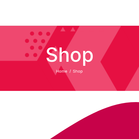
Shop
Home
Shop