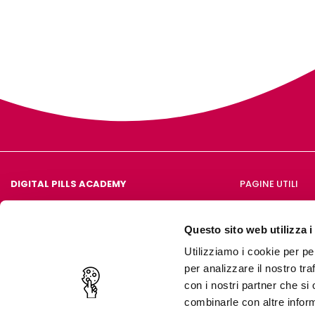
DIGITAL PILLS ACADEMY
PAGINE UTILI
Chi siamo
Questo sito web utilizza i
Utilizziamo i cookie per pe
per analizzare il nostro tra
con i nostri partner che si
© Copyright 2020 Digital Pills.
combinarle con altre inform