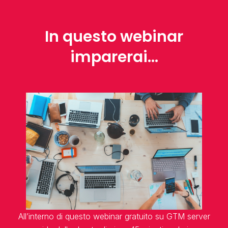
In questo webinar
imparerai...
All’interno di questo webinar gratuito su GTM server