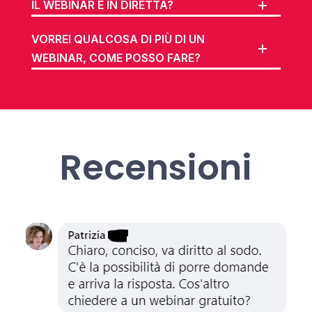
IL WEBINAR È IN DIRETTA?
VORREI QUALCOSA DI PIÙ DI UN
WEBINAR, COME POSSO FARE?
Recensioni