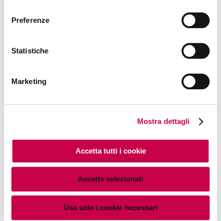
consenso
Preferenze
Statistiche
Marketing
Mostra dettagli
Accetta tutti i cookie
Accetta selezionati
Fa per te?
Usa solo i cookie necessari