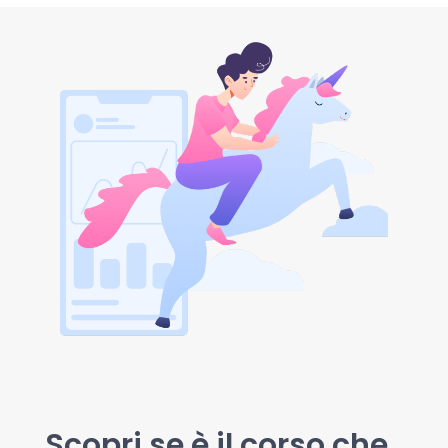
Scopri se è il corso che