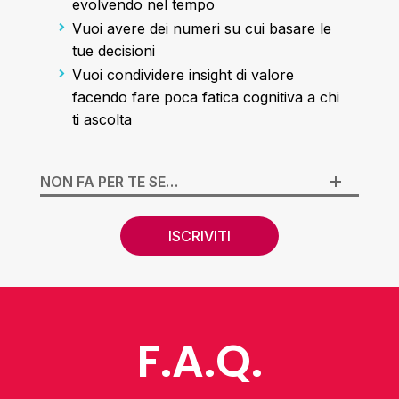
evolvendo nel tempo
Vuoi avere dei numeri su cui basare le
tue decisioni
Vuoi condividere insight di valore
facendo fare poca fatica cognitiva a chi
ti ascolta
NON FA PER TE SE…
ISCRIVITI
F.A.Q.