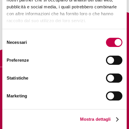
pubblicità e social media, i quali potrebbero combinarle
con altre informazioni che ha fornito loro o che hanno
Back to:
raccolto dal suo utilizzo dei loro servizi.
Selezione
Necessari
del
consenso
Preferenze
Statistiche
DIGITAL PILLS ACADEMY
Marketing
PAGINE UTILI
Chi siamo
Mostra dettagli