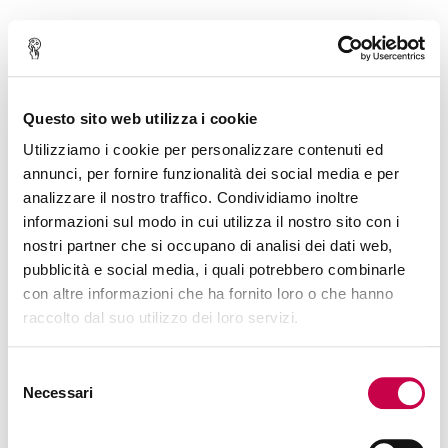
Questo sito web utilizza i cookie
Risorse Gratuite
Corsi
Newsletter
Accedi
Utilizziamo i cookie per personalizzare contenuti ed
annunci, per fornire funzionalità dei social media e per
analizzare il nostro traffico. Condividiamo inoltre
informazioni sul modo in cui utilizza il nostro sito con i
nostri partner che si occupano di analisi dei dati web,
pubblicità e social media, i quali potrebbero combinarle
con altre informazioni che ha fornito loro o che hanno
raccolto dal suo utilizzo dei loro servizi.
Selezione
Necessari
del
consenso