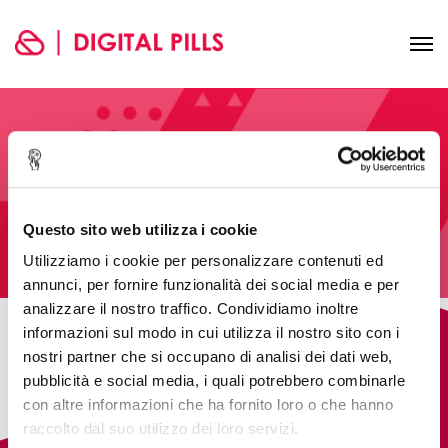
Checkout
Questo sito web utilizza i cookie
Home
Checkout
Utilizziamo i cookie per personalizzare contenuti ed
annunci, per fornire funzionalità dei social media e per
analizzare il nostro traffico. Condividiamo inoltre
informazioni sul modo in cui utilizza il nostro sito con i
[woocommerce_checkout]
nostri partner che si occupano di analisi dei dati web,
pubblicità e social media, i quali potrebbero combinarle
con altre informazioni che ha fornito loro o che hanno
raccolto dal suo utilizzo dei loro servizi.