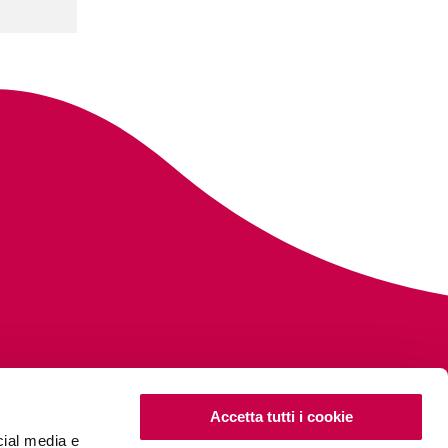
Accetta tutti i cookie
cial media e