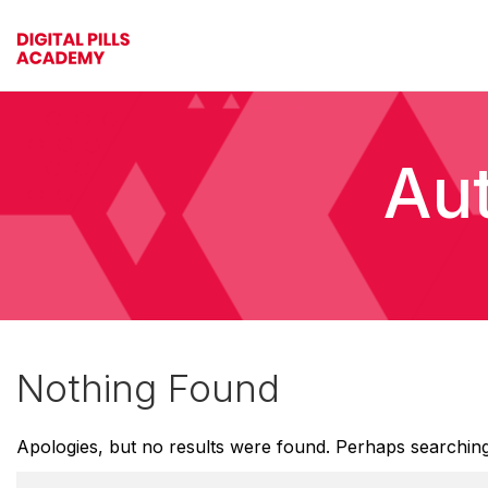
Aut
Nothing Found
Apologies, but no results were found. Perhaps searching w