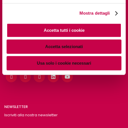
Mostra dettagli
PAGINE UTILI
Accetta tutti i cookie
Chi siamo
Accetta selezionati
Usa solo i cookie necessari
SOCIAL
NEWSLETTER
Iscriviti alla nostra newsletter