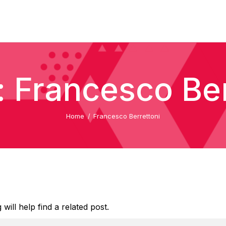
: Francesco Ber
Home
Francesco Berrettoni
ill help find a related post.