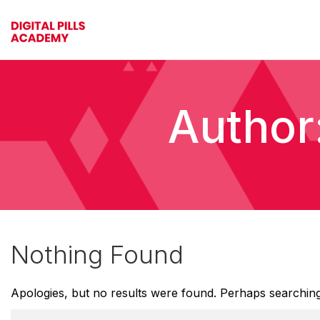
Author
Nothing Found
Apologies, but no results were found. Perhaps searching w