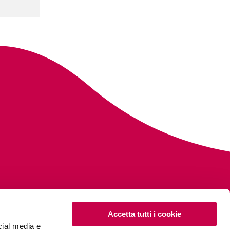
Accetta tutti i cookie
cial media e