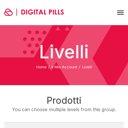
Livelli
Home
Il Mio Account
Livelli
Prodotti
You can choose multiple levels from this group.